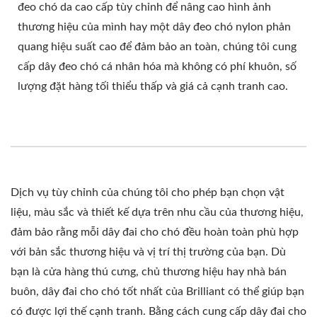
đeo chó da cao cấp tùy chỉnh để nâng cao hình ảnh
thương hiệu của mình hay một dây đeo chó nylon phản
quang hiệu suất cao để đảm bảo an toàn, chúng tôi cung
cấp dây đeo chó cá nhân hóa mà không có phí khuôn, số
lượng đặt hàng tối thiểu thấp và giá cả cạnh tranh cao.
Dịch vụ tùy chỉnh của chúng tôi cho phép bạn chọn vật
liệu, màu sắc và thiết kế dựa trên nhu cầu của thương hiệu,
đảm bảo rằng mỗi dây đai cho chó đều hoàn toàn phù hợp
với bản sắc thương hiệu và vị trí thị trường của bạn. Dù
bạn là cửa hàng thú cưng, chủ thương hiệu hay nhà bán
buôn, dây đai cho chó tốt nhất của Brilliant có thể giúp bạn
có được lợi thế cạnh tranh. Bằng cách cung cấp dây đai cho