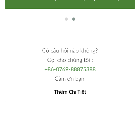
Có câu hỏi nào không?
Gọi cho chúng tôi :
+86-0769-88875388
Cảm ơn bạn.
Thêm Chi Tiết