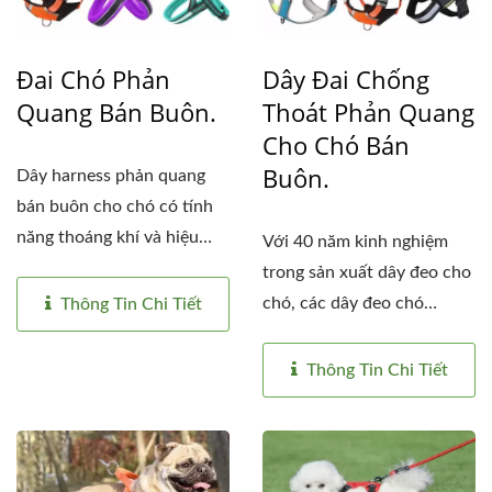
Đai Chó Phản
Dây Đai Chống
Quang Bán Buôn.
Thoát Phản Quang
Cho Chó Bán
Buôn.
Dây harness phản quang
bán buôn cho chó có tính
năng thoáng khí và hiệu
Với 40 năm kinh nghiệm
suất...
trong sản xuất dây đeo cho
chó, các dây đeo chó
Thông Tin Chi Tiết
phản...
Thông Tin Chi Tiết