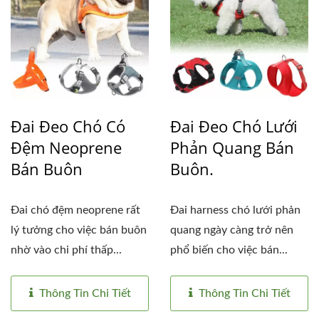
Đai Đeo Chó Có
Đai Đeo Chó Lưới
Đệm Neoprene
Phản Quang Bán
Bán Buôn
Buôn.
Đai chó đệm neoprene rất
Đai harness chó lưới phản
lý tưởng cho việc bán buôn
quang ngày càng trở nên
nhờ vào chi phí thấp...
phổ biến cho việc bán...
Thông Tin Chi Tiết
Thông Tin Chi Tiết