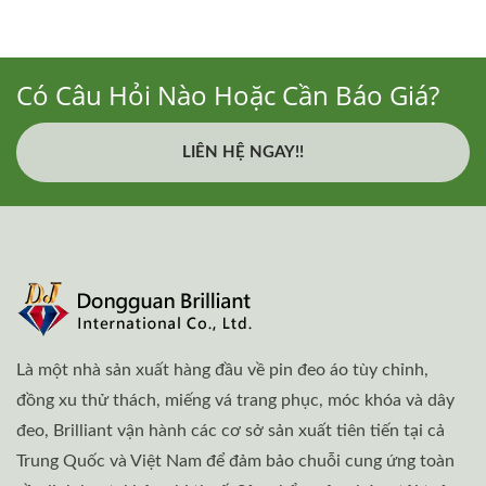
Có Câu Hỏi Nào Hoặc Cần Báo Giá?
LIÊN HỆ NGAY!!
Là một nhà sản xuất hàng đầu về pin đeo áo tùy chỉnh,
đồng xu thử thách, miếng vá trang phục, móc khóa và dây
đeo, Brilliant vận hành các cơ sở sản xuất tiên tiến tại cả
Trung Quốc và Việt Nam để đảm bảo chuỗi cung ứng toàn