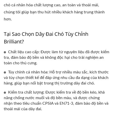
chó cá nhân hóa chất lượng cao, an toàn và thoải mái,
chúng tôi giúp bạn thu hút nhiều khách hàng trung thành
hơn.
Tại Sao Chọn Dây Đai Chó Tùy Chỉnh
Brilliant?
Chất liệu cao cấp: Được làm từ nguyên liệu đã được kiểm
tra, đảm bảo độ bền và không độc hại cho trải nghiệm an
toàn cho thú cưng.
Tùy chỉnh cá nhân hóa: Hỗ trợ nhiều màu sắc, kích thước
và tùy chọn thiết kế để đáp ứng nhu cầu đa dạng của khách
hàng, giúp bạn nổi bật trong thị trường dây đai chó.
Kiểm tra chất lượng: Được kiểm tra về độ bền kéo, khả
năng chống nước muối và độ bền màu, và được chứng
nhận theo tiêu chuẩn CPSIA và EN71-3, đảm bảo độ bền và
thoải mái của dây đai.