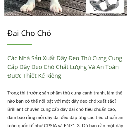
Đai Cho Chó
Các Nhà Sản Xuất Dây Đeo Thú Cưng Cung
Cấp Dây Đeo Chó Chất Lượng Và An Toàn
Được Thiết Kế Riêng
Trong thị trường sản phẩm thú cưng cạnh tranh, làm thế
nào bạn có thể nổi bật với một dây đeo chó xuất sắc?
Brilliant chuyên cung cấp dây đai chó tiêu chuẩn cao,
đảm bảo rằng mỗi dây đai đều đáp ứng các tiêu chuẩn an
toàn quốc tế như CPSIA và EN71-3. Dù bạn cần một dây