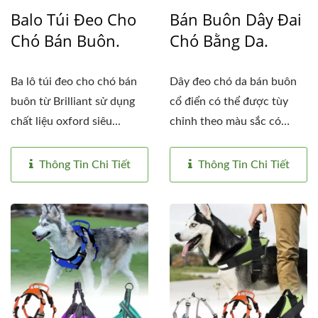
Balo Túi Đeo Cho
Bán Buôn Dây Đai
Chó Bán Buôn.
Chó Bằng Da.
Ba lô túi đeo cho chó bán
Dây đeo chó da bán buôn
buôn từ Brilliant sử dụng
cổ điển có thể được tùy
chất liệu oxford siêu...
chỉnh theo màu sắc có
sẵn...
Thông Tin Chi Tiết
Thông Tin Chi Tiết