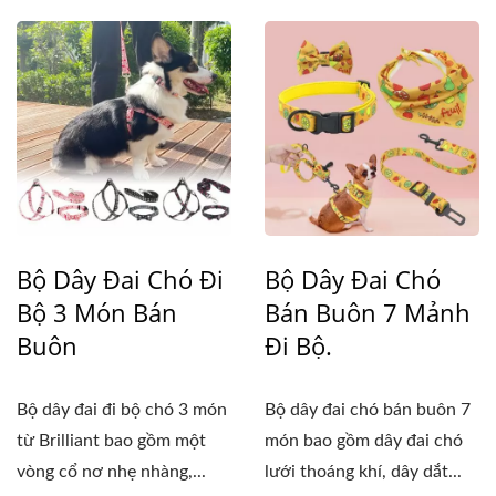
Bộ Dây Đai Chó Đi
Bộ Dây Đai Chó
Bộ 3 Món Bán
Bán Buôn 7 Mảnh
Buôn
Đi Bộ.
Bộ dây đai đi bộ chó 3 món
Bộ dây đai chó bán buôn 7
từ Brilliant bao gồm một
món bao gồm dây đai chó
vòng cổ nơ nhẹ nhàng,...
lưới thoáng khí, dây dắt...