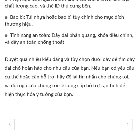
chất lượng cao, và thẻ ID thú cưng bền.
Bao bì: Túi nhựa hoặc bao bì tùy chỉnh cho mục đích
thương hiệu.
Tính năng an toàn: Dây đai phản quang, khóa điều chỉnh,
và dây an toàn chống thoát.
Duyệt qua nhiều kiểu dáng và tùy chọn dưới đây để tìm dây
đai chó hoàn hảo cho nhu cầu của bạn. Nếu bạn có yêu cầu
cụ thể hoặc cần hỗ trợ, hãy để lại tin nhắn cho chúng tôi,
và đội ngũ của chúng tôi sẽ cung cấp hỗ trợ tận tình để
hiện thực hóa ý tưởng của bạn.