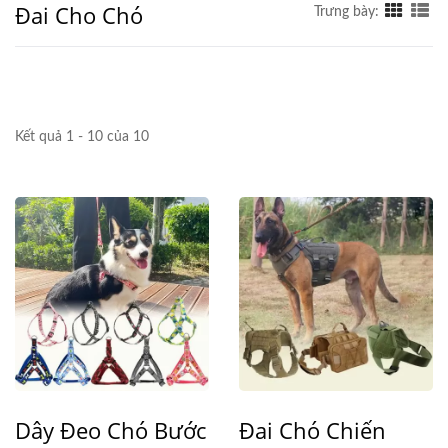
Đai Cho Chó
Trưng bày:
Kết quả 1 - 10 của 10
Dây Đeo Chó Bước
Đai Chó Chiến