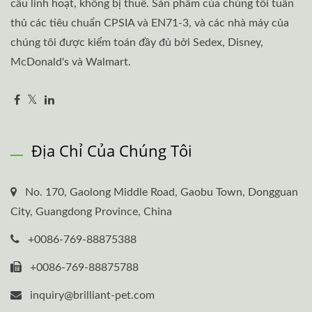
cầu linh hoạt, không bị thuế. Sản phẩm của chúng tôi tuân
thủ các tiêu chuẩn CPSIA và EN71-3, và các nhà máy của
chúng tôi được kiểm toán đầy đủ bởi Sedex, Disney,
McDonald's và Walmart.
Địa Chỉ Của Chúng Tôi
No. 170, Gaolong Middle Road, Gaobu Town, Dongguan
City, Guangdong Province, China
+0086-769-88875388
+0086-769-88875788
inquiry@brilliant-pet.com