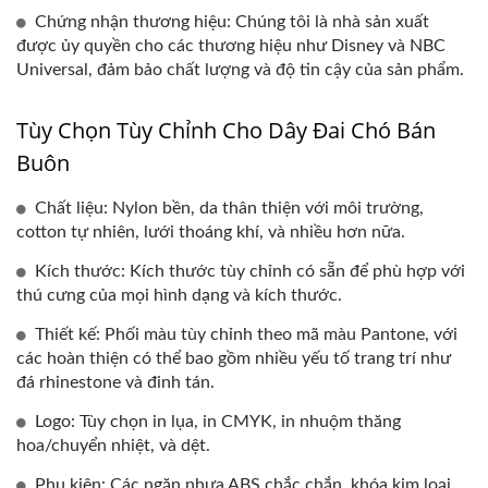
Chứng nhận thương hiệu: Chúng tôi là nhà sản xuất
được ủy quyền cho các thương hiệu như Disney và NBC
Universal, đảm bảo chất lượng và độ tin cậy của sản phẩm.
Tùy Chọn Tùy Chỉnh Cho Dây Đai Chó Bán
Buôn
Chất liệu: Nylon bền, da thân thiện với môi trường,
cotton tự nhiên, lưới thoáng khí, và nhiều hơn nữa.
Kích thước: Kích thước tùy chỉnh có sẵn để phù hợp với
thú cưng của mọi hình dạng và kích thước.
Thiết kế: Phối màu tùy chỉnh theo mã màu Pantone, với
các hoàn thiện có thể bao gồm nhiều yếu tố trang trí như
đá rhinestone và đinh tán.
Logo: Tùy chọn in lụa, in CMYK, in nhuộm thăng
hoa/chuyển nhiệt, và dệt.
Phụ kiện: Các ngăn nhựa ABS chắc chắn, khóa kim loại