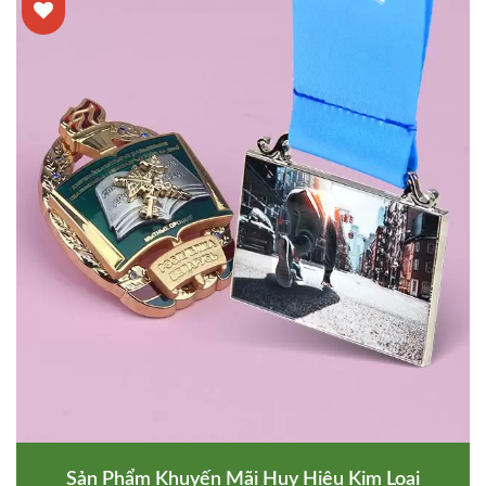
Sản Phẩm Khuyến Mãi Huy Hiệu Kim Loại