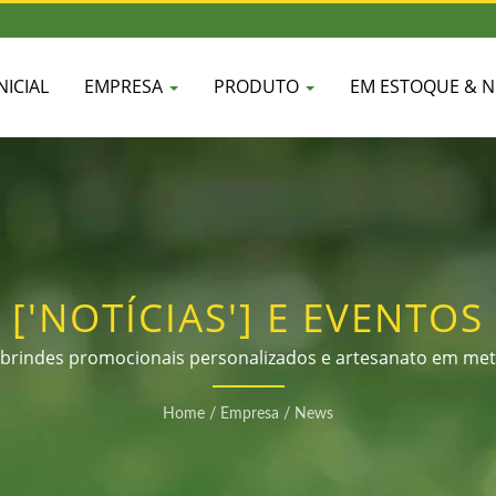
NICIAL
EMPRESA
PRODUTO
EM ESTOQUE & 
['NOTÍCIAS'] E EVENTOS
 brindes promocionais personalizados e artesanato em meta
Home
/
Empresa
/
News