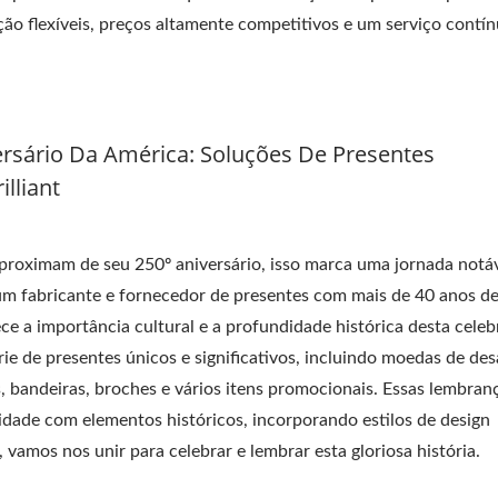
 flexíveis, preços altamente competitivos e um serviço contí
sário Da América: Soluções De Presentes
lliant
proximam de seu 250º aniversário, isso marca uma jornada notá
, um fabricante e fornecedor de presentes com mais de 40 anos d
ece a importância cultural e a profundidade histórica desta celeb
 de presentes únicos e significativos, incluindo moedas de des
s, bandeiras, broches e vários itens promocionais. Essas lembran
vidade com elementos históricos, incorporando estilos de design
mos nos unir para celebrar e lembrar esta gloriosa história.