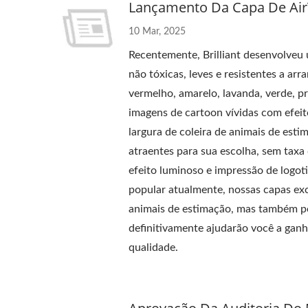
Lançamento Da Capa De AirT
10 Mar, 2025
Recentemente, Brilliant desenvolveu u
não tóxicas, leves e resistentes a ar
vermelho, amarelo, lavanda, verde, pr
imagens de cartoon vívidas com efeito
largura de coleira de animais de esti
atraentes para sua escolha, sem taxa
efeito luminoso e impressão de logoti
popular atualmente, nossas capas exc
animais de estimação, mas também po
definitivamente ajudarão você a ganh
qualidade.