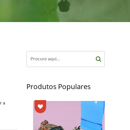
Produtos Populares
r a