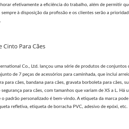
horar efetivamente a eficiência do trabalho, além de permitir qu
 sempre à disposição da profissão e os clientes serão a priorida
.
 Cinto Para Cães
ernational Co., Ltd. lançou uma série de produtos de conjuntos 
junto de 7 peças de acessórios para caminhada, que inclui arrei
ira para cães, bandana para cães, gravata borboleta para cães, s
e segurança para cães, com tamanhos que variam de XS a L. Há u
e o padrão personalizado é bem-vindo. A etiqueta da marca pode
queta refletiva, etiqueta de borracha PVC, adesivo de epóxi, etc.