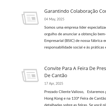
Garantindo Colaboração Conf
04 May, 2025
Somos uma empresa líder especializa
orgulho de anunciar a obtenção bem-s
Empresarial (BSIC) de nossa fábrica 
responsabilidade social e às práticas
Convite Para A Feira De Pr
De Cantão
17 Apr, 2025
Prezado Cliente Valioso, Estaremos
Hong Kong e na 133ª Feira de Cantã
detalhadas sobre as feiras. Se você p