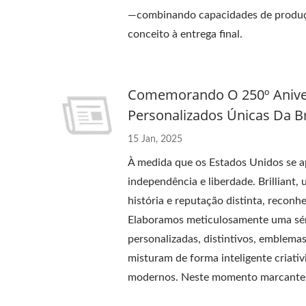
—combinando capacidades de produção
conceito à entrega final.
Comemorando O 250º Aniver
Personalizados Únicas Da Bri
15 Jan, 2025
À medida que os Estados Unidos se a
independência e liberdade. Brilliant
história e reputação distinta, reconh
Elaboramos meticulosamente uma série
personalizadas, distintivos, emblema
misturam de forma inteligente criati
modernos. Neste momento marcante, va