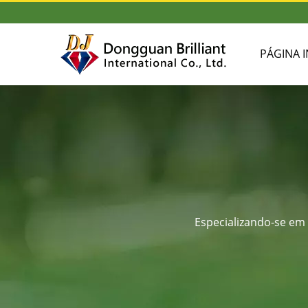
PÁGINA I
Especializando-se em