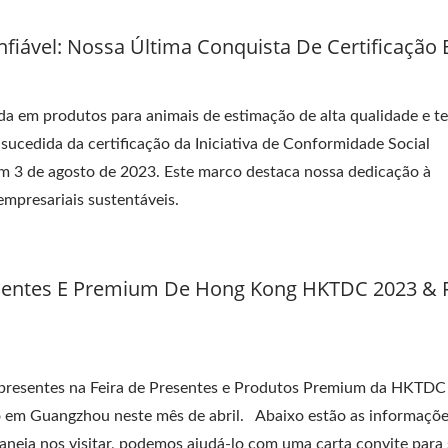
iável: Nossa Última Conquista De Certificação 
da em produtos para animais de estimação de alta qualidade e t
ucedida da certificação da Iniciativa de Conformidade Social
em 3 de agosto de 2023. Este marco destaca nossa dedicação à
 empresariais sustentáveis.
esentes E Premium De Hong Kong HKTDC 2023 & F
 presentes na Feira de Presentes e Produtos Premium da HKTD
o em Guangzhou neste mês de abril. Abaixo estão as informaçõ
laneja nos visitar, podemos ajudá-lo com uma carta convite para