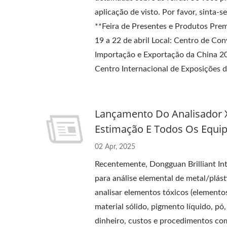
aplicação de visto. Por favor, sinta-s
**Feira de Presentes e Produtos P
19 a 22 de abril Local: Centro de C
Importação e Exportação da China 20
Centro Internacional de Exposições
Lançamento Do Analisador X
Estimação E Todos Os Equi
02 Apr, 2025
Recentemente, Dongguan Brilliant I
para análise elemental de metal/plás
analisar elementos tóxicos (elementos
material sólido, pigmento líquido, pó
dinheiro, custos e procedimentos com