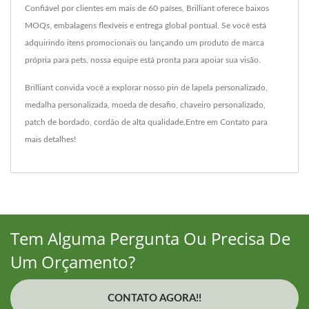
Confiável por clientes em mais de 60 países, Brilliant oferece baixos
MOQs, embalagens flexíveis e entrega global pontual. Se você está
adquirindo itens promocionais ou lançando um produto de marca
própria para pets, nossa equipe está pronta para apoiar sua visão.
Brilliant convida você a explorar nosso
pin de lapela personalizado
,
medalha personalizada
,
moeda de desafio
,
chaveiro personalizado
,
patch de bordado
,
cordão
de alta qualidade.
Entre em Contato
para
mais detalhes!
Tem Alguma Pergunta Ou Precisa De
Um Orçamento?
CONTATO AGORA!!