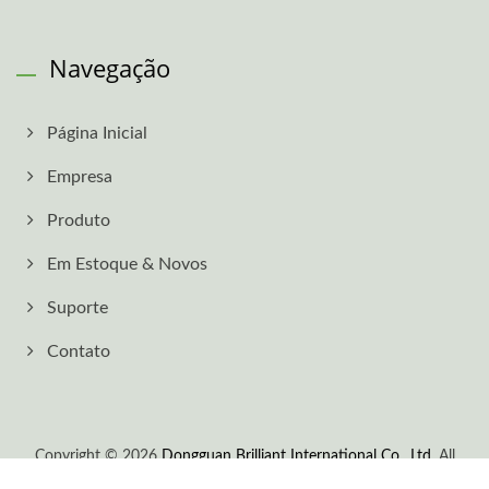
Navegação
Página Inicial
Empresa
Produto
Em Estoque & Novos
Suporte
Contato
Copyright © 2026
Dongguan Brilliant International Co., Ltd.
All
Rights Reserved.