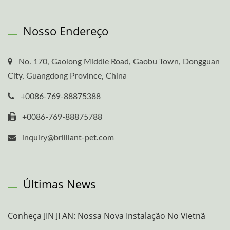
Nosso Endereço
No. 170, Gaolong Middle Road, Gaobu Town, Dongguan
City, Guangdong Province, China
+0086-769-88875388
+0086-769-88875788
inquiry@brilliant-pet.com
Últimas News
Conheça JIN JI AN: Nossa Nova Instalação No Vietnã