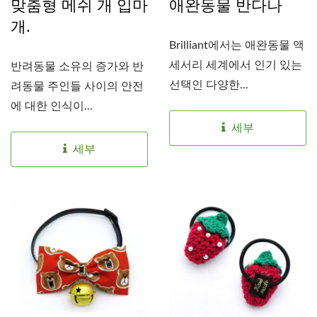
맞춤형 메쉬 개 입마
애완동물 반다나
개.
Brilliant에서는 애완동물 액
세서리 세계에서 인기 있는
반려동물 소유의 증가와 반
선택인 다양한...
려동물 주인들 사이의 안전
에 대한 인식이...
세부
세부