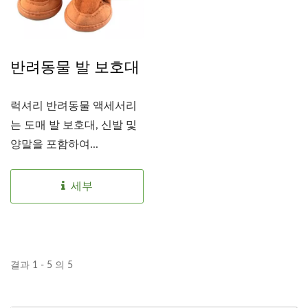
반려동물 발 보호대
럭셔리 반려동물 액세서리
는 도매 발 보호대, 신발 및
양말을 포함하여...
세부
결과 1 - 5 의 5