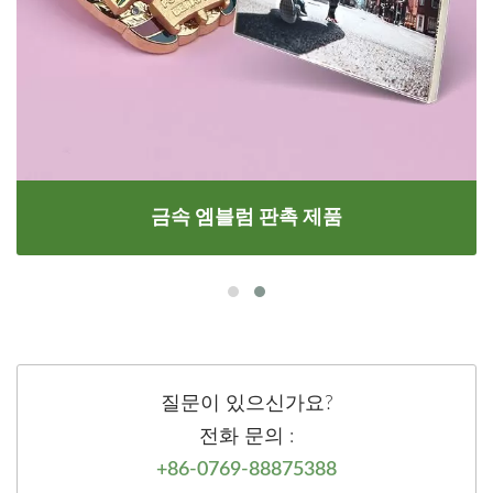
금속 엠블럼 판촉 제품
질문이 있으신가요?
전화 문의 :
+86-0769-88875388