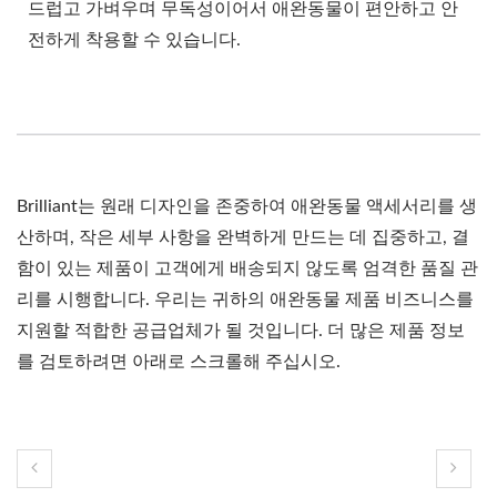
드럽고 가벼우며 무독성이어서 애완동물이 편안하고 안
전하게 착용할 수 있습니다.
Brilliant는 원래 디자인을 존중하여 애완동물 액세서리를 생
산하며, 작은 세부 사항을 완벽하게 만드는 데 집중하고, 결
함이 있는 제품이 고객에게 배송되지 않도록 엄격한 품질 관
리를 시행합니다. 우리는 귀하의 애완동물 제품 비즈니스를
지원할 적합한 공급업체가 될 것입니다. 더 많은 제품 정보
를 검토하려면 아래로 스크롤해 주십시오.