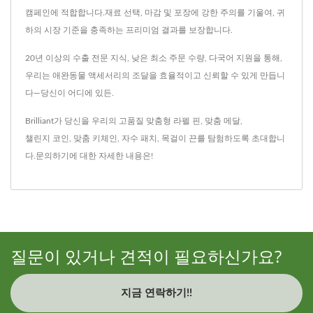
캠페인에 적합합니다.재료 선택, 마감 및 포장에 강한 주의를 기울여, 귀
하의 시장 기준을 충족하는 프리미엄 결과를 보장합니다.
20년 이상의 수출 전문 지식, 낮은 최소 주문 수량, 다국어 지원을 통해,
우리는 애완동물 액세서리의 조달을 효율적이고 신뢰할 수 있게 만듭니
다—당신이 어디에 있든.
Brilliant가 당신을 우리의 고품질
맞춤형 라펠 핀
,
맞춤 메달
,
챌린지 코인
,
맞춤 키체인
,
자수 패치
,
목걸이 끈
를 탐험하도록 초대합니
다.
문의하기
에 대한 자세한 내용은!
질문이 있거나 견적이 필요하신가요?
지금 연락하기!!