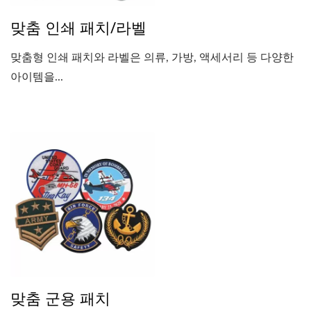
맞춤 인쇄 패치/라벨
맞춤형 인쇄 패치와 라벨은 의류, 가방, 액세서리 등 다양한
아이템을...
맞춤 군용 패치