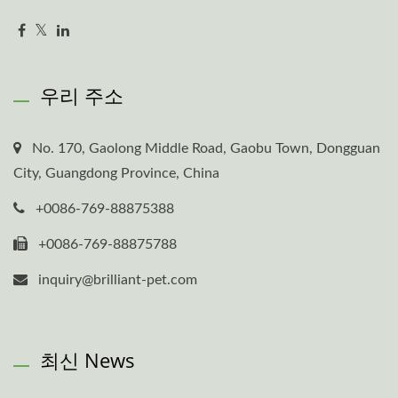
우리 주소
No. 170, Gaolong Middle Road, Gaobu Town, Dongguan
City, Guangdong Province, China
+0086-769-88875388
+0086-769-88875788
inquiry@brilliant-pet.com
최신 News