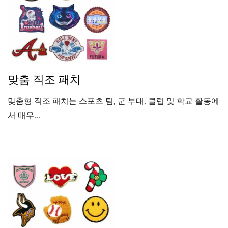
맞춤 직조 패치
맞춤형 직조 패치는 스포츠 팀, 군 부대, 클럽 및 학교 활동에
서 매우...