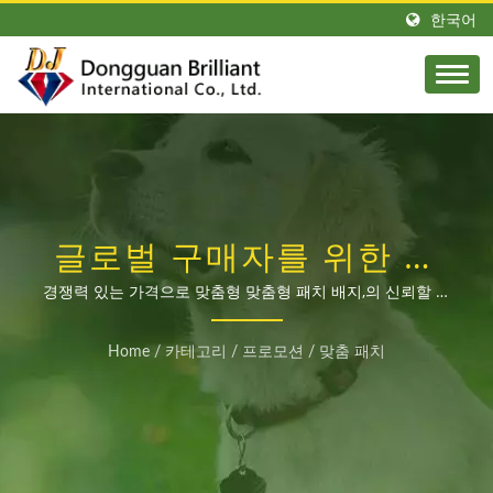
한국어
글로벌 구매자를 위한 고
품질 OEM 맞춤형 패치 배
경쟁력 있는 가격으로 맞춤형 맞춤형 패치 배지,의 신뢰할 수
있는 제조업체
지
Home
/
카테고리
/
프로모션
/
맞춤 패치