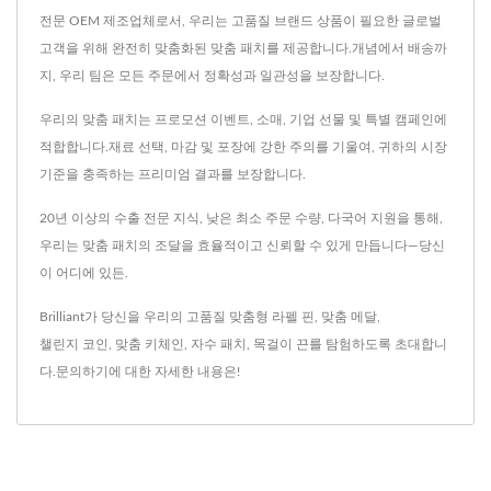
전문 OEM 제조업체로서, 우리는 고품질 브랜드 상품이 필요한 글로벌
고객을 위해 완전히 맞춤화된 맞춤 패치를 제공합니다.개념에서 배송까
지, 우리 팀은 모든 주문에서 정확성과 일관성을 보장합니다.
우리의 맞춤 패치는 프로모션 이벤트, 소매, 기업 선물 및 특별 캠페인에
적합합니다.재료 선택, 마감 및 포장에 강한 주의를 기울여, 귀하의 시장
기준을 충족하는 프리미엄 결과를 보장합니다.
20년 이상의 수출 전문 지식, 낮은 최소 주문 수량, 다국어 지원을 통해,
우리는 맞춤 패치의 조달을 효율적이고 신뢰할 수 있게 만듭니다—당신
이 어디에 있든.
Brilliant가 당신을 우리의 고품질
맞춤형 라펠 핀
,
맞춤 메달
,
챌린지 코인
,
맞춤 키체인
,
자수 패치
,
목걸이 끈
를 탐험하도록 초대합니
다.
문의하기
에 대한 자세한 내용은!