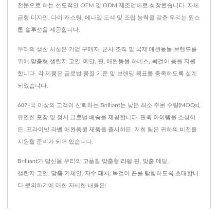
전문으로 하는 선도적인 OEM 및 ODM 제조업체로 성장했습니다. 자체
금형 디자인, 다이 캐스팅, 에나멜 도색 및 조립 능력을 갖춘 우리는 원스
톱 솔루션을 제공합니다.
우리의 생산 시설은 기업 구매자, 군사 조직 및 국제 애완동물 브랜드를
위해 맞춤형 챌린지 코인, 메달, 핀, 애완동물 하네스, 목걸이 등을 지원
합니다. 각 제품은 글로벌 품질 기준 및 브랜딩 목표를 충족하도록 설계
되었습니다.
60개국 이상의 고객이 신뢰하는 Brilliant는 낮은 최소 주문 수량(MOQs),
유연한 포장 및 정시 글로벌 배송을 제공합니다. 판촉 아이템을 소싱하
든, 프라이빗 라벨 애완동물 제품을 출시하든, 저희 팀은 귀하의 비전을
지원할 준비가 되어 있습니다.
Brilliant가 당신을 우리의 고품질
맞춤형 라펠 핀
,
맞춤 메달
,
챌린지 코인
,
맞춤 키체인
,
자수 패치
,
목걸이 끈
를 탐험하도록 초대합니
다.
문의하기
에 대한 자세한 내용은!