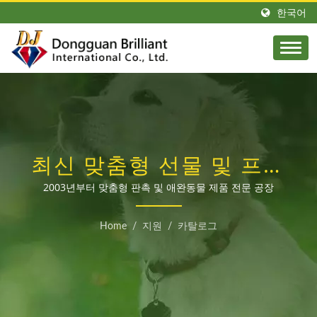
한국어
최신 맞춤형 선물 및 프로
모션 제품을 만나보세요!
2003년부터 맞춤형 판촉 및 애완동물 제품 전문 공장
를 만나보세요 – 귀하의
Home
/
지원
/
카탈로그
OEM 제조 파트너