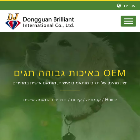
עברית
OEM באיכות גבוהה תגים
מותאמים אישית עבור
יצרן מהימן של תגים מותאמים אישית, מותאם אישית במחירים
תחרותיים
קונים גלובליים
Home
/
קטגוריה
/
קידום
/
תפריט בהתאמה אישית