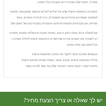
מסירה, הצוות שלנו מבטיח דיוק ועקביות בכל הזמנה.
התפריט בהתאמה אישית שלנו אידיאליים לאירועי פרסום, קמעונאות, מתנות
לעסקים, וקמפיינים מיוחדים.עם תשומת לב רבה לבחירת חומרים, גימור
ואריזות, אנו מבטיחים תוצאות פרימיום העומדות בסטנדרטים של השוק שלך.
עם למעלה מ-20 שנות ניסיון בייצוא, כמויות הזמנה מינימליות נמוכות, ותמיכה
רב-לשונית, אנו הופכים את רכישת תפריט בהתאמה אישית ליעילה ואמינה—
בכל מקום שבו אתה נמצא.
Brilliant מזמינה אותך לחקור את ה
סיכה מותאמת אישית
,
מדליה מותאמת אישית
,
מטבע אתגר
,
מפתח מפתח מותאם אישית
,
כתונת רקמה
,
רצועת צוואר
האיכותי שלנו.
צור קשר
למידע נוסף!
יש לך שאלה או צריך הצעת מחיר?