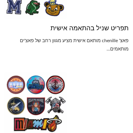
תפריט שניל בהתאמה אישית
פאצ' chenille מותאם אישית מציע מגוון רחב של פאצ'ים
מותאמים...