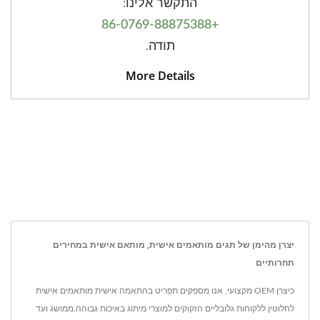
התקשר אלינו:
+86-0769-88875388
תודה.
More Details
יצרן מהימן של תגים מותאמים אישית, מותאם אישית במחירים
תחרותיים
כיצרן OEM מקצועי, אנו מספקים תפריט בהתאמה אישית מותאמים אישית
לחלוטין ללקוחות גלובליים הזקוקים למוצרי מיתוג באיכות גבוהה.ממושג ועד