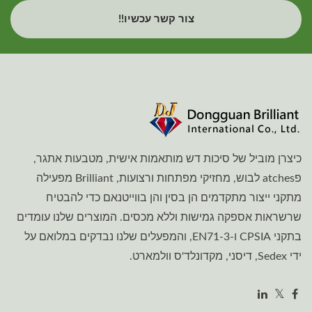
צור קשר עכשיו!!
כיצרן מוביל של סיכות דש מותאמות אישית, מטבעות אתגר,
פatches לבוש, מחזיקי מפתחות ורצועות, Brilliant מפעילה
מתקני ייצור מתקדמים הן בסין והן בווייטנאם כדי להבטיח
שרשראות אספקה גמישות וללא מכסים. המוצרים שלנו עומדים
בתקני CPSIA ו-EN71-3, והמפעלים שלנו נבדקים במלואם על
ידי Sedex, דיסני, מקדונלד'ס וולמארט.