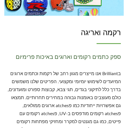
רקמה ואריגה
ספק כתמים רקומים וארוגים באיכות פרימיום
בBrilliant אנו מייצרים מגוון רחב של רקמות וכתמים ארוגים
המיועדים לשימוש יומיומי ומקצועי. הפריטים שלנו משמשים
בדרך כלל לתיקוני בגדים, תגי צבא, קבוצות ספורט ומועדונים,
כולם מעוצבים באומנות גבוהה במחירים תחרותיים. תמצאו
גם אפשרויות ייחודיות כמו פatches ארוגים ממולאים,
פatches רקומים מודפסים ב-UV, פatches רקומים עם
פייטים, כמו גם מגנטים למקרר ומחזיקי מפתחות רקומים