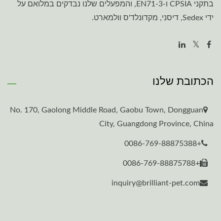
בתקני CPSIA ו-EN71-3, והמפעלים שלנו נבדקים במלואם על
ידי Sedex, דיסני, מקדונלד'ס וולמארט.
הכתובת שלנו
No. 170, Gaolong Middle Road, Gaobu Town, Dongguan
City, Guangdong Province, China
+0086-769-88875388
+0086-769-88875788
inquiry@brilliant-pet.com