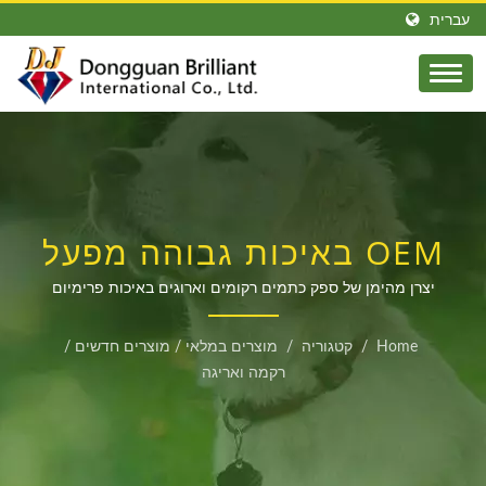
עברית
OEM באיכות גבוהה מפעל
רקמת OEM וכתמים
יצרן מהימן של ספק כתמים רקומים וארוגים באיכות פרימיום
מותאם אישית במחירים תחרותיים
ארוגים עבור קונים
Home
/
קטגוריה
/
מוצרים במלאי
/
מוצרים חדשים
/
גלובליים
רקמה ואריגה