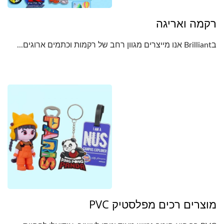
רקמה ואריגה
בBrilliant אנו מייצרים מגוון רחב של רקמות וכתמים ארוגים...
מוצרים רכים מפלסטיק PVC