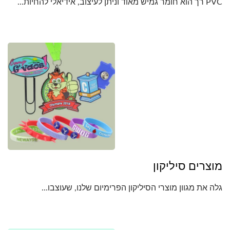
PVC רך הוא חומר גמיש מאוד וניתן לעיצוב, אידיאלי להחיות...
מוצרים סיליקון
גלה את מגוון מוצרי הסיליקון הפרימיום שלנו, שעוצבו...