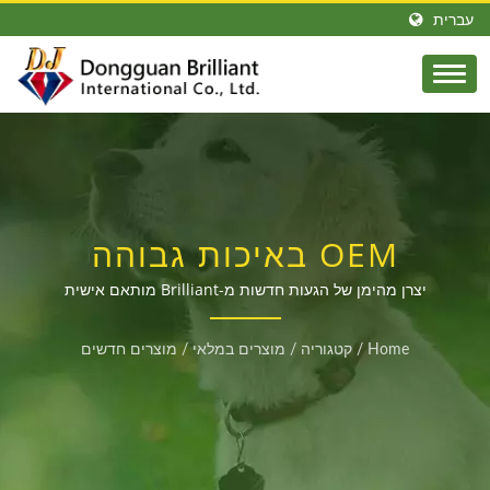
עברית
OEM באיכות גבוהה
מוצרים חדשים עבור קונים
יצרן מהימן של הגעות חדשות מ-Brilliant מותאם אישית
במחירים תחרותיים
גלובליים
Home
/
קטגוריה
/
מוצרים במלאי
/
מוצרים חדשים