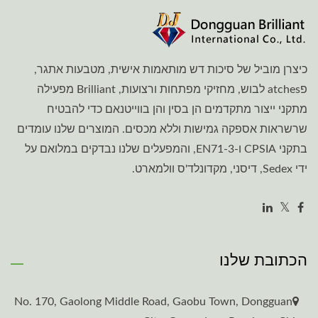
כיצרן מוביל של סיכות דש מותאמות אישית, מטבעות אתגר,
פatches לבוש, מחזיקי מפתחות ורצועות, Brilliant מפעילה
מתקני ייצור מתקדמים הן בסין והן בווייטנאם כדי להבטיח
שרשראות אספקה גמישות וללא מכסים. המוצרים שלנו עומדים
בתקני CPSIA ו-EN71-3, והמפעלים שלנו נבדקים במלואם על
ידי Sedex, דיסני, מקדונלד'ס וולמארט.
הכתובת שלנו
No. 170, Gaolong Middle Road, Gaobu Town, Dongguan