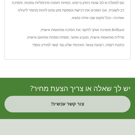
עם למעלה מ-20 שנות ניסיון בייצוא, כמויות הזמנה מינימליות נמוכות, ותמיכה
רב-לשונית, אנו הופכים את רכישת אספקת מזון ומים לחיות מחמד ליעילה
ואמינה—בכל מקום שבו אתה נמצא.
Brilliant מזמינה אותך לחקור את ה
סיכה מותאמת אישית
,
מדליה מותאמת אישית
,
מטבע אתגר
,
מפתח מפתח מותאם אישית
,
כתונת רקמה
,
רצועת צוואר
האיכותי שלנו.
צור קשר
למידע נוסף!
יש לך שאלה או צריך הצעת מחיר?
צור קשר עכשיו!!