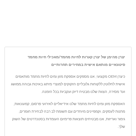
יצרן מהימן של יצרן קערות לחיות מחמד/מאכילי חיות מחמד
סיטונאיים מותאם אישית במחירים תחרותיים
כיצרן OEM מקצועי, אנו מספקים אספקת מזון ומים לחיות מחמד מותאמים
אישית לחלוטין ללקוחות גלובליים הזקוקים למוצרי מיתוג באיכות גבוהה.ממושג
ועד מסירה, הצוות שלנו מבטיח דיוק ועקביות בכל הזמנה.
האספקת מזון ומים לחיות מחמד שלנו אידיאליים לאירועי פרסום, קמעונאות,
מתנות לעסקים, וקמפיינים מיוחדים.עם תשומת לב רבה לבחירת חומרים,
גימור ואריזות, אנו מבטיחים תוצאות פרימיום העומדות בסטנדרטים של השוק
שלך.