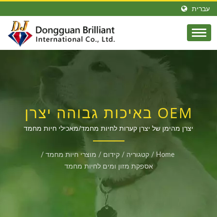
עברית
OEM באיכות גבוהה יצרן
מזון ומים לחיות מחמד
יצרן מהימן של יצרן קערות לחיות מחמד/מאכילי חיות מחמד
סיטונאיים מותאם אישית במחירים תחרותיים
סיטונאי עבור קונים
Home
/
קטגוריה
/
קידום
/
מוצרי חיות מחמד
/
גלובליים
אספקת מזון ומים לחיות מחמד