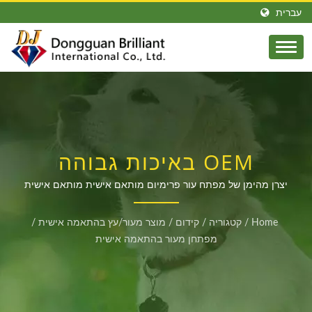
עברית
OEM באיכות גבוהה
מפתח עור מותאם אישית
יצרן מהימן של מפתח עור פרימיום מותאם אישית מותאם אישית
במחירים תחרותיים
עבור קונים גלובליים
Home
/
קטגוריה
/
קידום
/
מוצר מעור/עץ בהתאמה אישית
/
מפתחן מעור בהתאמה אישית