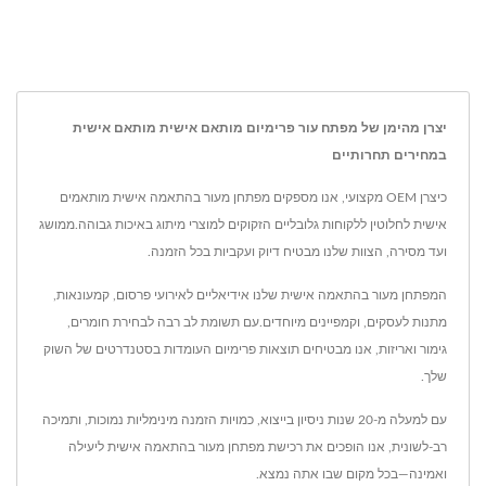
יצרן מהימן של מפתח עור פרימיום מותאם אישית מותאם אישית
במחירים תחרותיים
כיצרן OEM מקצועי, אנו מספקים מפתחן מעור בהתאמה אישית מותאמים
אישית לחלוטין ללקוחות גלובליים הזקוקים למוצרי מיתוג באיכות גבוהה.ממושג
ועד מסירה, הצוות שלנו מבטיח דיוק ועקביות בכל הזמנה.
המפתחן מעור בהתאמה אישית שלנו אידיאליים לאירועי פרסום, קמעונאות,
מתנות לעסקים, וקמפיינים מיוחדים.עם תשומת לב רבה לבחירת חומרים,
גימור ואריזות, אנו מבטיחים תוצאות פרימיום העומדות בסטנדרטים של השוק
שלך.
עם למעלה מ-20 שנות ניסיון בייצוא, כמויות הזמנה מינימליות נמוכות, ותמיכה
רב-לשונית, אנו הופכים את רכישת מפתחן מעור בהתאמה אישית ליעילה
ואמינה—בכל מקום שבו אתה נמצא.