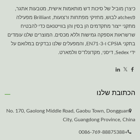
כיצרן מוביל של סיכות דש מותאמות אישית, מטבעות אתגר,
פatches לבוש, מחזיקי מפתחות ורצועות, Brilliant מפעילה
מתקני ייצור מתקדמים הן בסין והן בווייטנאם כדי להבטיח
שרשראות אספקה גמישות וללא מכסים. המוצרים שלנו עומדים
בתקני CPSIA ו-EN71-3, והמפעלים שלנו נבדקים במלואם על
ידי Sedex, דיסני, מקדונלד'ס וולמארט.
הכתובת שלנו
No. 170, Gaolong Middle Road, Gaobu Town, Dongguan
City, Guangdong Province, China
+0086-769-88875388