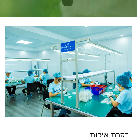
בקרת איכות