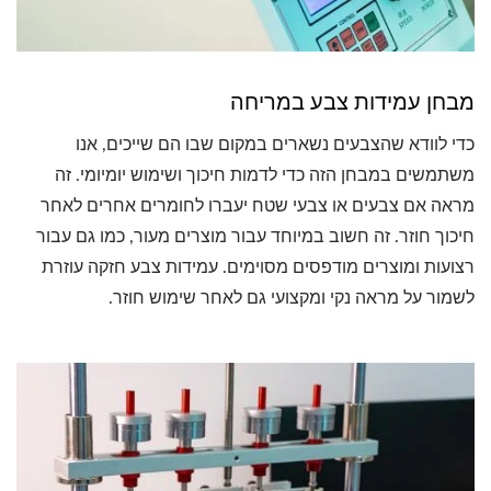
מבחן עמידות צבע במריחה
כדי לוודא שהצבעים נשארים במקום שבו הם שייכים, אנו
משתמשים במבחן הזה כדי לדמות חיכוך ושימוש יומיומי. זה
מראה אם צבעים או צבעי שטח יעברו לחומרים אחרים לאחר
חיכוך חוזר. זה חשוב במיוחד עבור מוצרים מעור, כמו גם עבור
רצועות ומוצרים מודפסים מסוימים. עמידות צבע חזקה עוזרת
לשמור על מראה נקי ומקצועי גם לאחר שימוש חוזר.