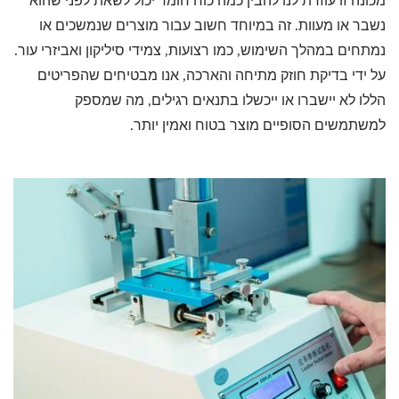
מכונה זו עוזרת לנו להבין כמה כוח חומר יכול לשאת לפני שהוא
נשבר או מעוות. זה במיוחד חשוב עבור מוצרים שנמשכים או
נמתחים במהלך השימוש, כמו רצועות, צמידי סיליקון ואביזרי עור.
על ידי בדיקת חוזק מתיחה והארכה, אנו מבטיחים שהפריטים
הללו לא יישברו או ייכשלו בתנאים רגילים, מה שמספק
למשתמשים הסופיים מוצר בטוח ואמין יותר.