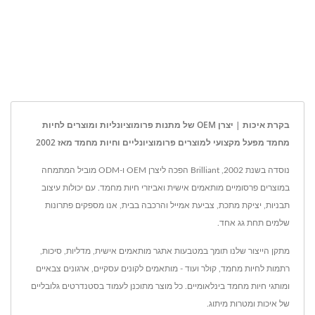
בקרת איכות | יצרן OEM של מתנות פרומוציונליות ומוצרים לחיות
מחמד מפעל מקצועי למוצרים פרומוציונליים וחיות מחמד מאז 2002
נוסדה בשנת 2002, Brilliant הפכה ליצרן OEM ו-ODM מוביל המתמחה
במוצרים פרסומיים מותאמים אישית ואביזרי חיות מחמד. עם יכולות עיצוב
תבניות, יציקת מתכת, צביעת אמייל והרכבה בבית, אנו מספקים פתרונות
שלמים תחת גג אחד.
מתקן הייצור שלנו תומך במטבעות אתגר מותאמים אישית, מדליות, סיכות,
רתמות לחיות מחמד, קולר ועוד - מותאמים לקונים עסקיים, ארגונים צבאיים
ומותגי חיות מחמד בינלאומיים. כל מוצר מתוכנן לעמוד בסטנדרטים גלובליים
של איכות ומטרות מיתוג.