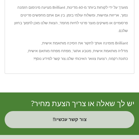
מוערך על ידי לקוחות ביותר מ-60 מדינות, Brilliant מציעה מינימום הזמנה
נמוך, אריזות גמישות, ומשלוח עולמי בזמן. בין אם אתם מחפשים פריטים
פרסומיים או משיקים מוצר פרטי לחיות מחמד, הצוות שלנו מוכן לתמוך בחזון
שלכם.
Brilliant מזמינה אותך לחקור את ה
סיכה מותאמת אישית
,
מדליה מותאמת אישית
,
מטבע אתגר
,
מפתח מפתח מותאם אישית
,
כתונת רקמה
,
רצועת צוואר
האיכותי שלנו.
צור קשר
למידע נוסף!
יש לך שאלה או צריך הצעת מחיר?
צור קשר עכשיו!!