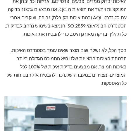
האיכות יבדוק ממדים, צבעים, פרטי לוגו, אריזות וכו', יבחן את
הפונקציות ויתעד את תוצאות ה-QC. אנו מבצעים 100% בדיקה
עם סטנדרט AQL (רמת איכות מקובלת) גבוהה, ועוקבים אחרי
הסטנדרט הבינלאומי ISO 2859 הנמצא בשימוש נרחב לבדיקות.
כל תהליך בדיקה מאורגן היטב כדי להבטיח את האיכות.
בסך הכל, לא נשלח שום מוצר שאינו עומד בסטנדרט האיכות.
הבטחת האיכות המצוינת שלנו היא התמיכה הגדולה ביותר
באיכות המוצר. אנו מבצעים בדיקת איכות של 100% לכל
המוצרים, מצוידים במעבדה שלנו כדי להבטיח את הבטיחות של
כל האספקות.