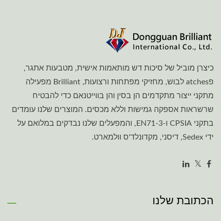
כיצרן מוביל של סיכות דש מותאמות אישית, מטבעות אתגר,
פatches לבוש, מחזיקי מפתחות ורצועות, Brilliant מפעילה
מתקני ייצור מתקדמים הן בסין והן בווייטנאם כדי להבטיח
שרשראות אספקה גמישות וללא מכסים. המוצרים שלנו עומדים
בתקני CPSIA ו-EN71-3, והמפעלים שלנו נבדקים במלואם על
ידי Sedex, דיסני, מקדונלד'ס וולמארט.
הכתובת שלנו