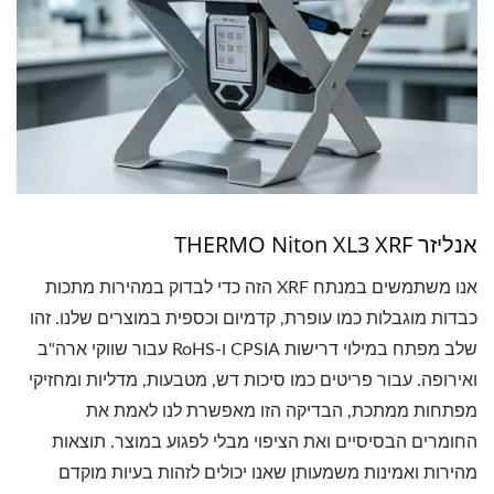
אנליזר THERMO Niton XL3 XRF
אנו משתמשים במנתח XRF הזה כדי לבדוק במהירות מתכות
כבדות מוגבלות כמו עופרת, קדמיום וכספית במוצרים שלנו. זהו
שלב מפתח במילוי דרישות CPSIA ו-RoHS עבור שווקי ארה"ב
ואירופה. עבור פריטים כמו סיכות דש, מטבעות, מדליות ומחזיקי
מפתחות ממתכת, הבדיקה הזו מאפשרת לנו לאמת את
החומרים הבסיסיים ואת הציפוי מבלי לפגוע במוצר. תוצאות
מהירות ואמינות משמעותן שאנו יכולים לזהות בעיות מוקדם