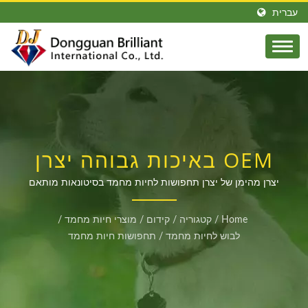
עברית
OEM באיכות גבוהה יצרן
תחפושות מותאמות אישית
יצרן מהימן של יצרן תחפושות לחיות מחמד בסיטונאות מותאם
אישית במחירים תחרותיים
לחיות מחמד עבור קונים
Home
/
קטגוריה
/
קידום
/
מוצרי חיות מחמד
/
גלובליים
לבוש לחיות מחמד
/
תחפושות חיות מחמד