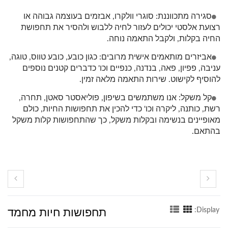
סגירה מתכווננת: סוגרי וולקרו, אבזמים בעוצמה גבוהה או
רצועת אלסטי יכולים לעזור לחיה ללבוש ולהסיר את תחפושת
החיה בקלות, ולקבל התאמה נוחה.
אביזרים מותאמים אישית מרובים: כגון כובע, כובע טווס, טוגה,
עניבה, פפיון, פאה, בנדנה, כנפיים וכו' כדברים קטנים נוספים
להוסיף לקישוט. שירות התאמה מלאה זמין.
קל משקל: אנו משתמשים בשיפון, פוליאסטר סאטן, תחרה,
רשת, כותנה, ליקרה וכו' כדי להכין את תחפושות החיות, כולם
מאופיינים בנשימה ובקלות משקל, כך שהתחפושות קלות משקל
בהתאם.
תחפושות חיות מחמד
Display: