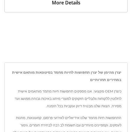
More Details
יצרן מהימן של יצרן תחפושות לחיות מחמד בסיטונאות מותאם אישית
במחירים תחרותיים
כיצרן OEM מקצועי, אנו מספקים תחפושות חיות מחמד מותאמים אישית
לחלוטין ללקוחות גלובליים הזקוקים למוצרי מיתוג באיכות גבוהה.ממושג ועד
מסירה, הצוות שלנו מבטיח דיוק ועקביות בכל הזמנה.
התחפושות חיות מחמד שלנו אידיאליים לאירועי פרסום, קמעונאות, מתנות
לעסקים, וקמפיינים מיוחדים.עם תשומת לב רבה לבחירת חומרים, גימור