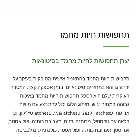
תחפושות חיות מחמד
יצרן תחפושות לחיות מחמד בסיטונאות
תלבושות חיות מחמד בהתאמה אישית מסופקות בעיקר על
ידי Brilliant במחירים סיטונאיים ובזמן אספקה קצר. המטרה
העיקרית שלנו היא לספק תחפושות חיות מחמד באיכות
גבוהה במחיר נגיש. מיתוג הלוגו יכול להתבצע עם תוויות
ארוגות, פatches רקמה, פatches גומי, פatches סיליקון, וכן
הלאה עם טקסטיל, מכותנה, דנים, תערובת כותנה ופוליאסטר,
ועד סטן, תערובת כותנה ופוליאסטר. כולם ניתנים לכביסה