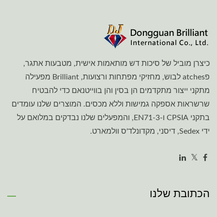
כיצרן מוביל של סיכות דש מותאמות אישית, מטבעות אתגר,
פatches לבוש, מחזיקי מפתחות ורצועות, Brilliant מפעילה
מתקני ייצור מתקדמים הן בסין והן בווייטנאם כדי להבטיח
שרשראות אספקה גמישות וללא מכסים. המוצרים שלנו עומדים
בתקני CPSIA ו-EN71-3, והמפעלים שלנו נבדקים במלואם על
ידי Sedex, דיסני, מקדונלד'ס וולמארט.
הכתובת שלנו